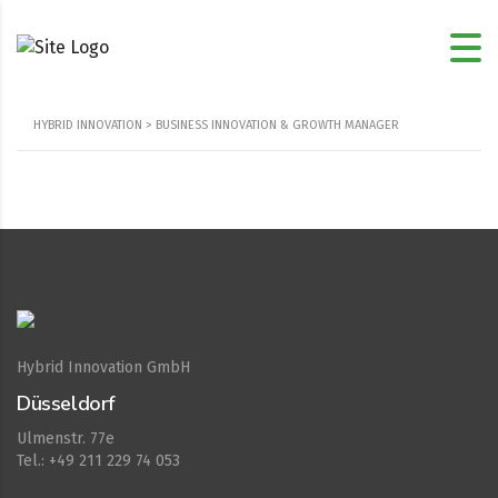
HYBRID INNOVATION
>
BUSINESS INNOVATION & GROWTH MANAGER
Hybrid Innovation GmbH
Düsseldorf
Ulmenstr. 77e
Tel.: +49 211 229 74 053